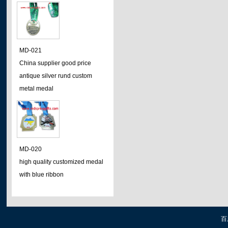
MD-021
China supplier good price
antique silver rund custom
metal medal
MD-020
high quality customized medal
with blue ribbon
百