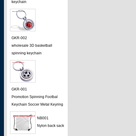
keychain
GKR-002
wholesale 3D basketball
spinning keychain
GKR-001
Promotion Spinning Footbal
Keychain Soccer Metal Keyring
NB001
Nylon back sack