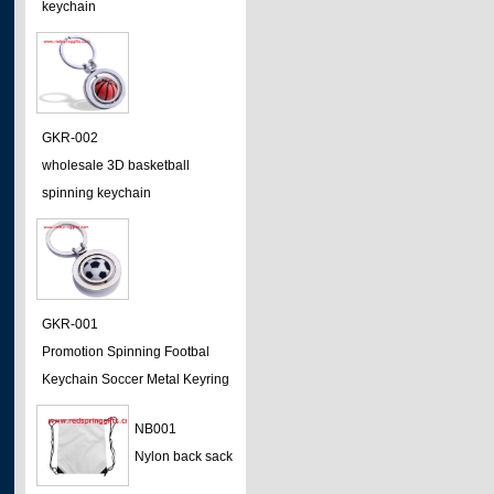
keychain
GKR-002
wholesale 3D basketball
spinning keychain
GKR-001
Promotion Spinning Footbal
Keychain Soccer Metal Keyring
NB001
Nylon back sack