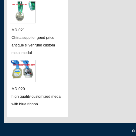
MD-021
China supplier good price
antique silver rund custom
metal medal
MD-020
high quality customized medal
with blue ribbon
百